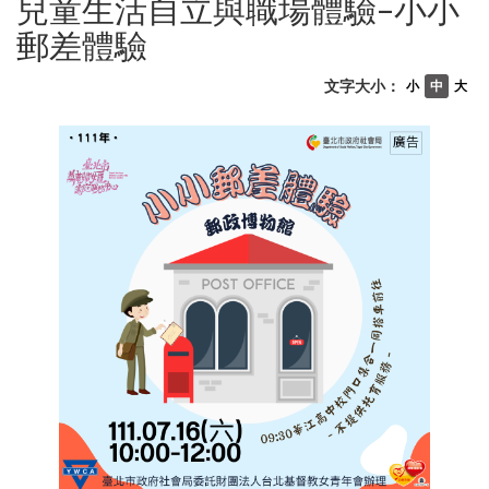
兒童生活自立與職場體驗–小小
郵差體驗
文字大小：
小
中
大