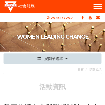
社會服務
WORLD YWCA
WOMEN LEADING CHANGE
展開子選單
首頁
活動資訊
活動資訊