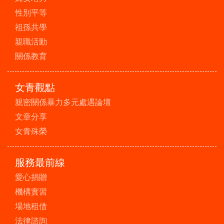
性別平等
祖孫共學
親職活動
關係教育
女青觀點
親密關係暴力多元處遇論壇
文章分享
女青殊榮
服務最前線
愛心捐贈
機構實習
場地租借
法律諮詢