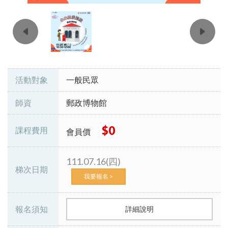
活動對象
一般民眾
師資
郵政博物館
$0
課程費用
會員價
111.07.16(四)
梯次日期
我要報名 >
報名須知
詳細說明