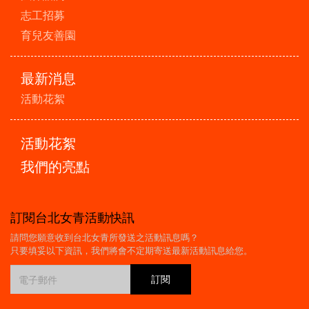
志工招募
育兒友善園
最新消息
活動花絮
活動花絮
我們的亮點
訂閱台北女青活動快訊
請問您願意收到台北女青所發送之活動訊息嗎？
只要填妥以下資訊，我們將會不定期寄送最新活動訊息給您。