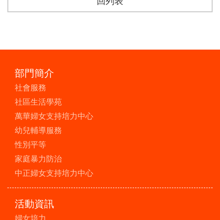
回列表
部門簡介
社會服務
社區生活學苑
萬華婦女支持培力中心
幼兒輔導服務
性別平等
家庭暴力防治
中正婦女支持培力中心
活動資訊
婦女培力