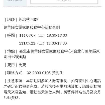
｜講師｜黃忠秋 老師
萬華婦女暨家庭服務中心活動企劃
｜時間｜ 111.09.07（三）18:30-19:30
111.09.21（三）​18:30-19:30
｜地點｜ 臺北市萬華婦女暨家庭服務中心 (台北市萬華區東
園街19號4樓)​
｜費用｜免費
｜聯絡方式｜​ 02-2303-0105 ​ 黃先生
｜注意事項｜本活動因參加人數有限制，如有接到中心電話
才確定正式報名完成。若報名後有事無法參加，請於活動前
兩天來電告知，活動當天無故未到，將暫停報名當月及次月
活動資格。