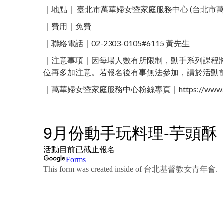
｜地點｜ 臺北市萬華婦女暨家庭服務中心 (台北市萬華
｜費用｜免費
｜聯絡電話｜02-2303-0105#6115 黃先生 ​
｜注意事項｜因每場人數有所限制，動手系列課程將
位再多加注意。若報名後有事無法參加，請於活動
｜萬華婦女暨家庭服務中心粉絲專頁｜https://www.face