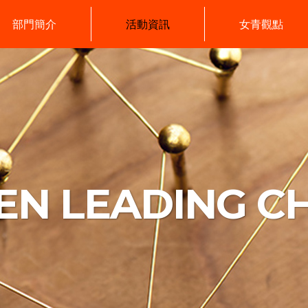
部門簡介
活動資訊
女青觀點
N LEADING C