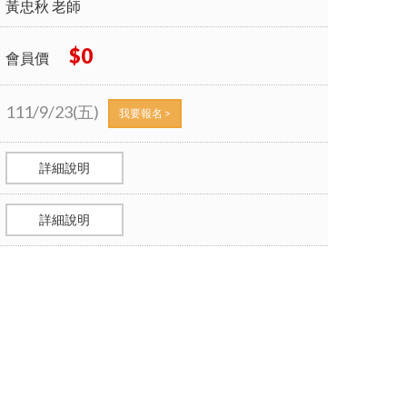
黃忠秋 老師
$0
會員價
111/9/23(五)
我要報名 >
詳細說明
詳細說明