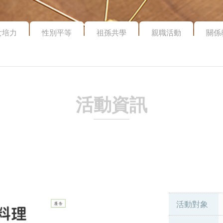
女培力
性別平等
祖孫共學
親職活動
關係
活動資訊
活動對象