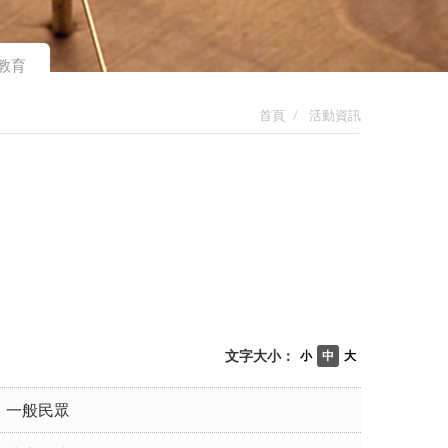
教育
首頁
活動資訊
文字大小：
小
中
大
一般民眾