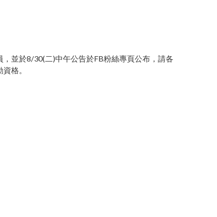
於8/30(二)中午公告於FB粉絲專頁公布，請各
動資格。