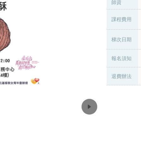
師資
課程費用
梯次日期
報名須知
退費辦法