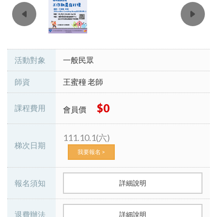
活動對象
一般民眾
師資
王蜜穜 老師
$0
課程費用
會員價
111.10.1(六)
梯次日期
我要報名 >
報名須知
詳細說明
退費辦法
詳細說明