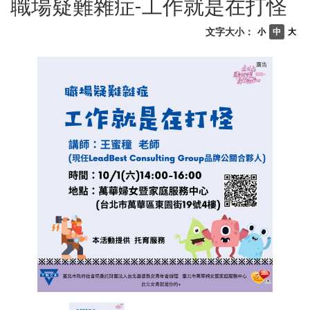
職場疑難雜症-工作就是在打怪
文字大小：
小
中
大