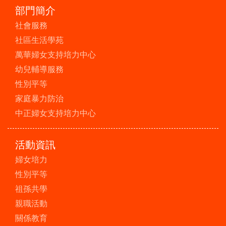
部門簡介
社會服務
社區生活學苑
萬華婦女支持培力中心
幼兒輔導服務
性別平等
家庭暴力防治
中正婦女支持培力中心
活動資訊
婦女培力
性別平等
祖孫共學
親職活動
關係教育