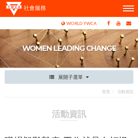
社會服務
WORLD YWCA
WOMEN LEADING CHANGE
展開子選單
首頁
活動資訊
活動資訊