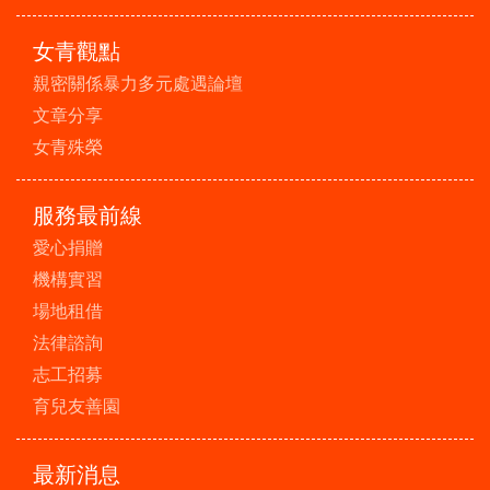
女青觀點
親密關係暴力多元處遇論壇
文章分享
女青殊榮
服務最前線
愛心捐贈
機構實習
場地租借
法律諮詢
志工招募
育兒友善園
最新消息