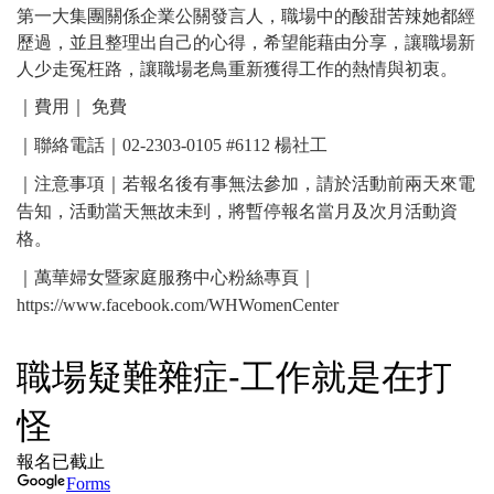
第一大集團關係企業公關發言人，職場中的酸甜苦辣她都經
歷過，並且整理出自己的心得，希望能藉由分享，讓職場新
人少走冤枉路，讓職場老鳥重新獲得工作的熱情與初衷。
｜費用｜ 免費
｜聯絡電話｜02-2303-0105 #6112 楊社工 ​
｜注意事項｜若報名後有事無法參加，請於活動前兩天來電
告知，活動當天無故未到，將暫停報名當月及次月活動資
格。
｜萬華婦女暨家庭服務中心粉絲專頁｜
https://www.facebook.com/WHWomenCenter