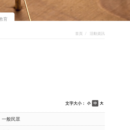
教育
首頁
活動資訊
文字大小：
小
中
大
一般民眾