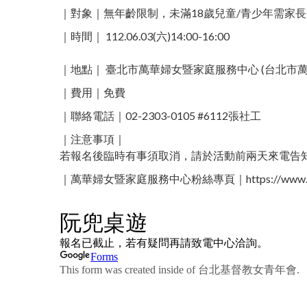
｜對象｜無年齡限制，未滿18歲兒童/青少年需家
｜時間｜ 112.06.03(六)14:00-16:00​
｜地點｜ 臺北市萬華婦女暨家庭服務中心 (台北市萬華
｜費用｜免費
｜聯絡電話｜02-2303-0105 #6112張社工 ​
｜注意事項｜
若報名後臨時有事須取消，請於活動前兩天來電告
｜萬華婦女暨家庭服務中心粉絲專頁｜https://www.face