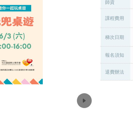
師資
課程費用
梯次日期
報名須知
退費辦法