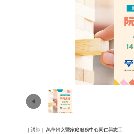
｜講師｜ 萬華婦女暨家庭服務中心同仁與志工