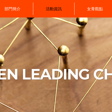
部門簡介
活動資訊
女青觀點
N LEADING C