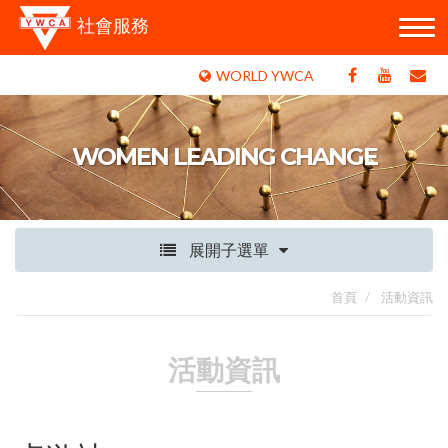
社會服務
WORLD YWCA
WOMEN LEADING CHANGE
展開子選單
首頁
活動資訊
活動資訊