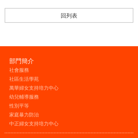
回列表
部門簡介
社會服務
社區生活學苑
萬華婦女支持培力中心
幼兒輔導服務
性別平等
家庭暴力防治
中正婦女支持培力中心