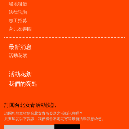
場地租借
法律諮詢
志工招募
育兒友善園
最新消息
活動花絮
活動花絮
我們的亮點
訂閱台北女青活動快訊
請問您願意收到台北女青所發送之活動訊息嗎？
只要填妥以下資訊，我們將會不定期寄送最新活動訊息給您。