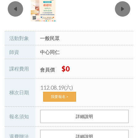
活動對象
一般民眾
師資
中心同仁
$0
課程費用
會員價
112.08.19(六)
梯次日期
我要報名 >
報名須知
詳細說明
退費辦法
詳細說明