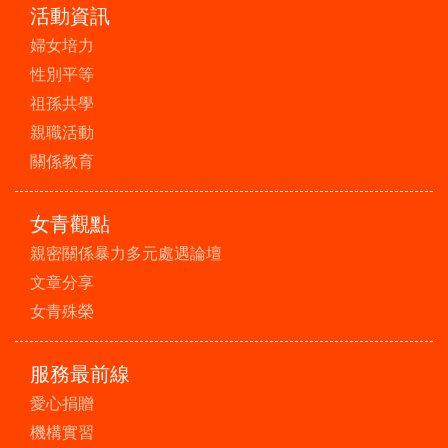
活動資訊
婦女培力
性別平等
祖孫共學
親職活動
關係教育
女青觀點
親密關係暴力多元處遇論壇
文章分享
女青殊榮
服務最前線
愛心捐贈
機構實習