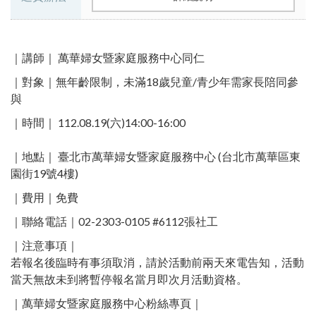
｜講師｜ 萬華婦女暨家庭服務中心同仁
｜對象｜無年齡限制，未滿18歲兒童/青少年需家長陪同參
與
｜時間｜ 112.08.19(六)14:00-16:00​
｜地點｜ 臺北市萬華婦女暨家庭服務中心 (台北市萬華區東
園街19號4樓)​
｜費用｜免費
｜聯絡電話｜02-2303-0105 #6112張社工 ​
｜注意事項｜
若報名後臨時有事須取消，請於活動前兩天來電告知，活動
當天無故未到將暫停報名當月即次月活動資格。
｜萬華婦女暨家庭服務中心粉絲專頁｜