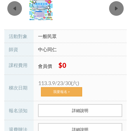
活動對象
一般民眾
師資
中心同仁
$0
課程費用
會員價
113.3.9/23/30(六)
梯次日期
我要報名 >
報名須知
詳細說明
退費辦法
詳細說明