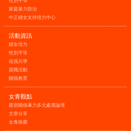
性別平等
家庭暴力防治
中正婦女支持培力中心
活動資訊
婦女培力
性別平等
祖孫共學
親職活動
關係教育
女青觀點
親密關係暴力多元處遇論壇
文章分享
女青殊榮