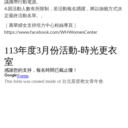
議攜帶行動電源。
4.因活動人數有所限制，若活動報名踴躍，將以抽籤方式決
定最終活動名單。。
｜萬華婦女支持培力中心粉絲專頁｜
https://www.facebook.com/WHWomenCenter