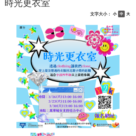
時光更衣室
文字大小：
小
中
大