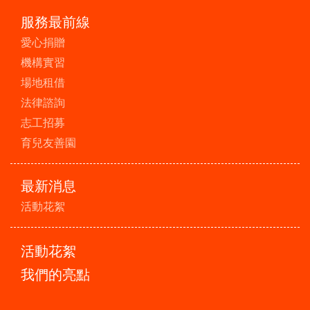
服務最前線
愛心捐贈
機構實習
場地租借
法律諮詢
志工招募
育兒友善園
最新消息
活動花絮
活動花絮
我們的亮點