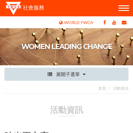
社會服務
WORLD YWCA
WOMEN LEADING CHANGE
展開子選單
首頁
活動資訊
活動資訊