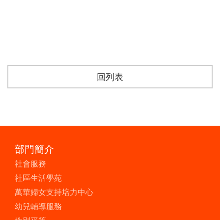
回列表
部門簡介
社會服務
社區生活學苑
萬華婦女支持培力中心
幼兒輔導服務