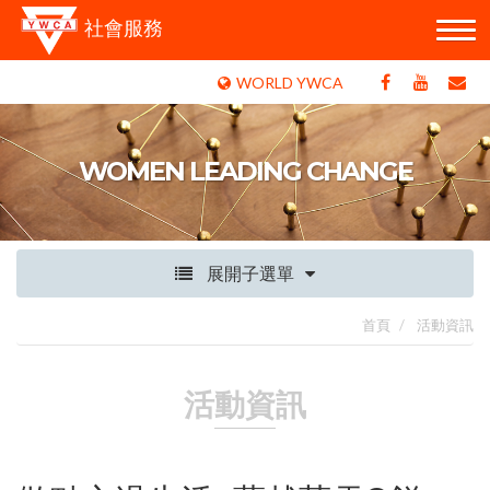
社會服務
WORLD YWCA
WOMEN LEADING CHANGE
展開子選單
首頁
活動資訊
活動資訊