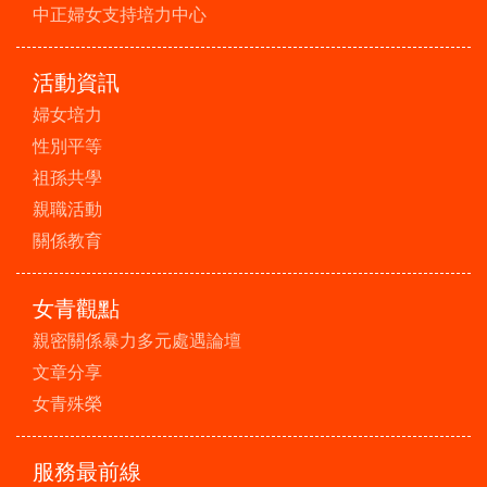
中正婦女支持培力中心
活動資訊
婦女培力
性別平等
祖孫共學
親職活動
關係教育
女青觀點
親密關係暴力多元處遇論壇
文章分享
女青殊榮
服務最前線