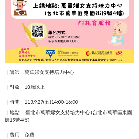
｜講師｜萬華婦女支持培力中心
｜對象｜18歲以上
｜時間｜113.9.27(五)14:00-16:00
｜地點｜ 臺北市萬華婦女支持培力中心 (台北市萬華區東園
街19號4樓)​
｜費用｜免費