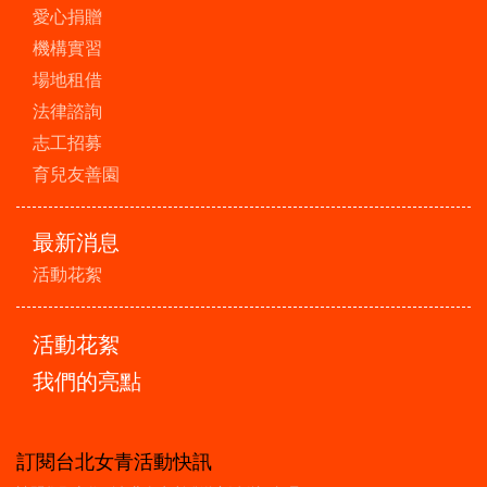
愛心捐贈
機構實習
場地租借
法律諮詢
志工招募
育兒友善園
最新消息
活動花絮
活動花絮
我們的亮點
訂閱台北女青活動快訊