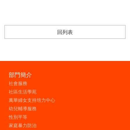
回列表
部門簡介
社會服務
社區生活學苑
萬華婦女支持培力中心
幼兒輔導服務
性別平等
家庭暴力防治