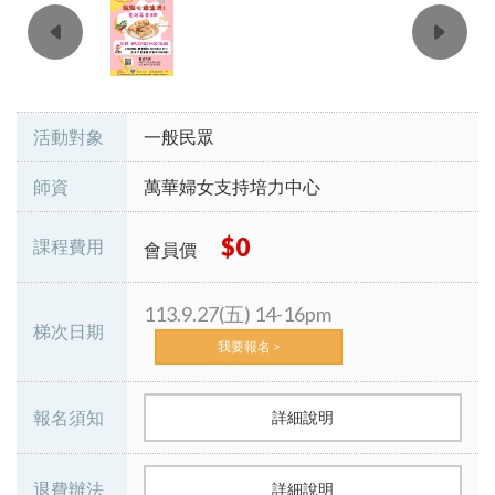
活動對象
一般民眾
師資
萬華婦女支持培力中心
$0
課程費用
會員價
113.9.27(五) 14-16pm
梯次日期
我要報名 >
報名須知
詳細說明
退費辦法
詳細說明