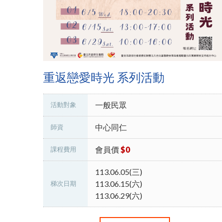
重返戀愛時光 系列活動
一般民眾
活動對象
中心同仁
師資
會員價
$0
課程費用
113.06.05(三)
113.06.15(六)
梯次日期
113.06.29(六)