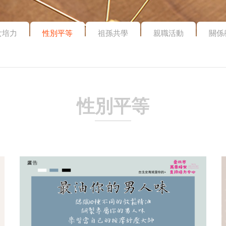
女培力
性別平等
祖孫共學
親職活動
關係
性別平等