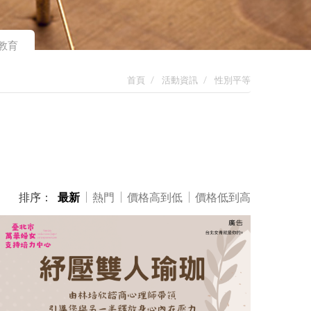
教育
首頁
活動資訊
性別平等
排序：
最新
熱門
價格高到低
價格低到高