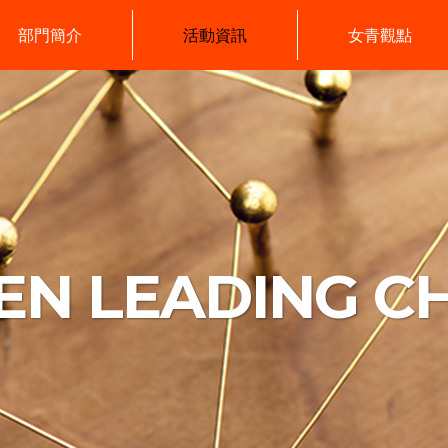
部門簡介
活動資訊
女青觀點
N LEADING C