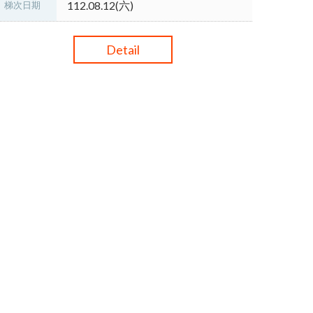
112.08.12(六)
梯次日期
Detail