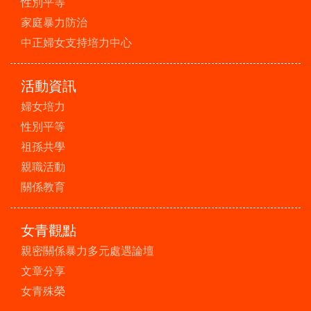
性別平等
家庭暴力防治
中正婦女支持培力中心
活動資訊
婦女培力
性別平等
祖孫共學
親職活動
關係教育
女青觀點
親密關係暴力多元處遇論壇
文章分享
女青殊榮