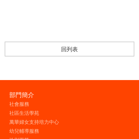
回列表
部門簡介
社會服務
社區生活學苑
萬華婦女支持培力中心
幼兒輔導服務