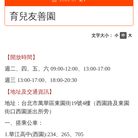
育兒友善園
文字大小：
小
中
大
【開放時間】
週二、四、五、六 09:00-12:00、13:00-17:00
週三 13:00-17:00、18:00-20:30
【地址及交通資訊】
地址：台北市萬華區東園街19號4樓（西園路及東園
街口西園派出所旁）
一、搭乘公車：
1.華江高中(西園):234、265、705