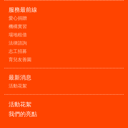
服務最前線
愛心捐贈
機構實習
場地租借
法律諮詢
志工招募
育兒友善園
最新消息
活動花絮
活動花絮
我們的亮點