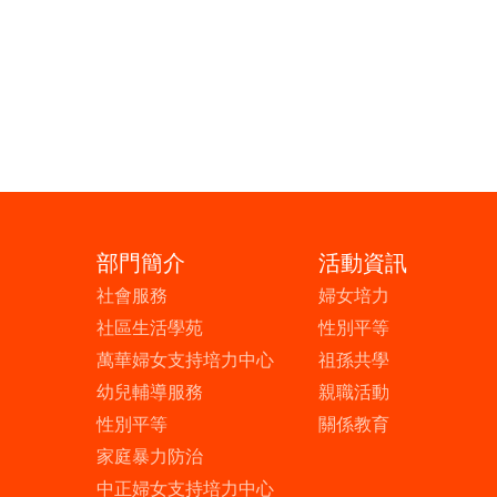
部門簡介
活動資訊
社會服務
婦女培力
社區生活學苑
性別平等
萬華婦女支持培力中心
祖孫共學
幼兒輔導服務
親職活動
性別平等
關係教育
家庭暴力防治
中正婦女支持培力中心