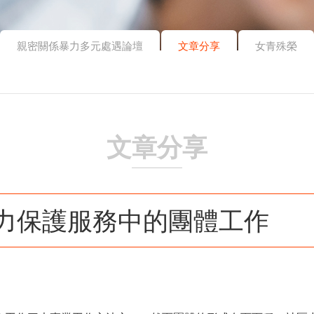
親密關係暴力多元處遇論壇
文章分享
女青殊榮
文章分享
力保護服務中的團體工作