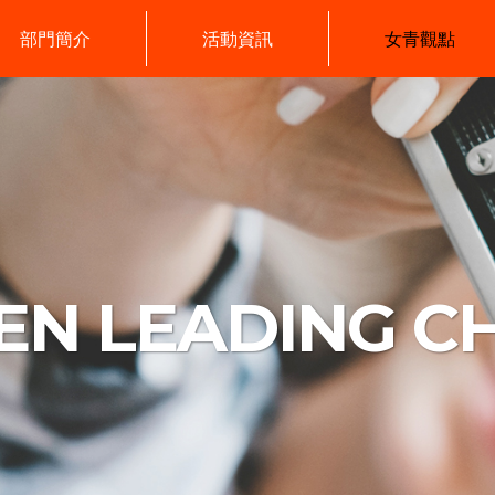
部門簡介
活動資訊
女青觀點
N LEADING C