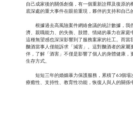
自己成家後的關係創傷，有一個重新詮釋及復原的
底深處的重大事件在眼前重現，夥伴的支持和自己
根據過去高風險案件網絡會議的統計數據，我們
濟、親職能力、的失衡、肢體、情緒的暴力在家庭
這種無望感也深深影響到了服務案家的社工。而當
酗酒當事人僅能訴求「減害」。這對酗酒者的家屬
伴，了解「酒害」不僅是影響了個人的身體健康，
生存方式。
短短三年的婚姻暴力保護服務，累積了63個場次
療癒性、支持性、教育性功能，恢復人與人的關係