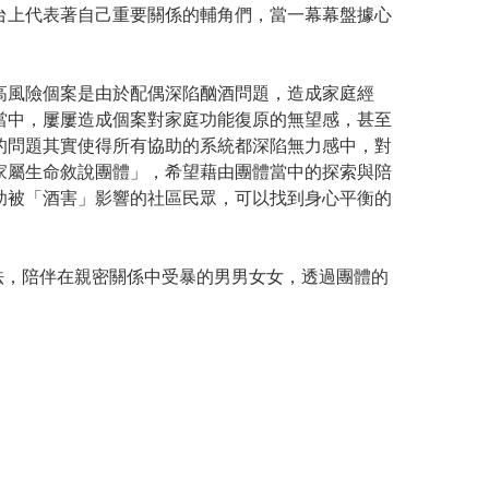
台上代表著自己重要關係的輔角們，當一幕幕盤據心
風險個案是由於配偶深陷酗酒問題，造成家庭經
當中，屢屢造成個案對家庭功能復原的無望感，甚至
的問題其實使得所有協助的系統都深陷無力感中，對
家屬生命敘說團體」，希望藉由團體當中的探索與陪
助被「酒害」影響的社區民眾，可以找到身心平衡的
法，陪伴在親密關係中受暴的男男女女，透過團體的