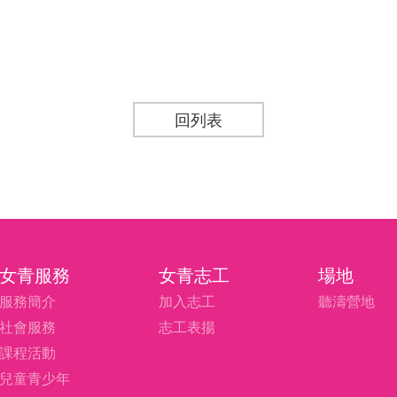
回列表
女青服務
女青志工
場地
服務簡介
加入志工
聽濤營地
社會服務
志工表揚
課程活動
兒童青少年