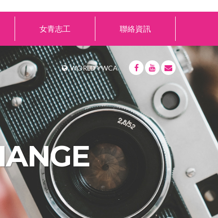
女青志工
聯絡資訊
WORLD YWCA
HANGE