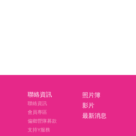
聯絡資訊
照片簿
聯絡資訊
影片
會員專區
最新消息
偏鄉營隊募款
支持Y服務