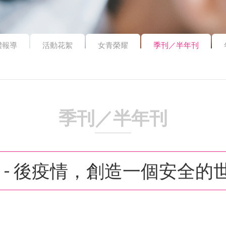
體報導
活動花絮
女青榮耀
季刊／半年刊
季刊／半年刊
刊 - 後疫情，創造一個安全的