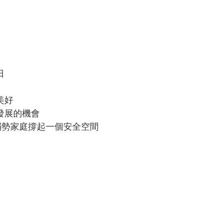
日
美好
發展的機會
弱勢家庭撐起一個安全空間