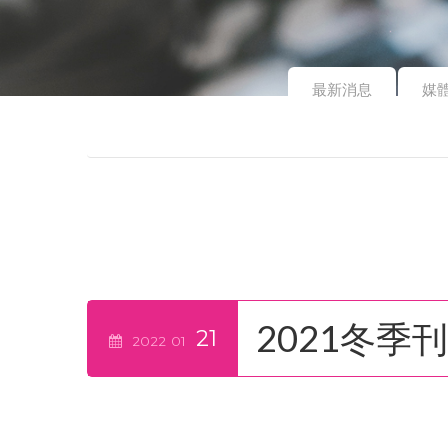
最新消息
媒
2021冬季
21
2022
01