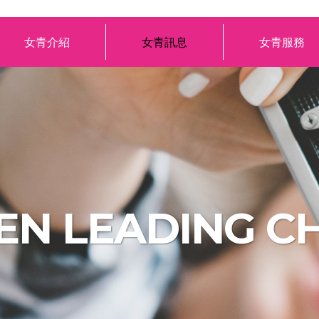
女青介紹
女青訊息
女青服務
N LEADING C