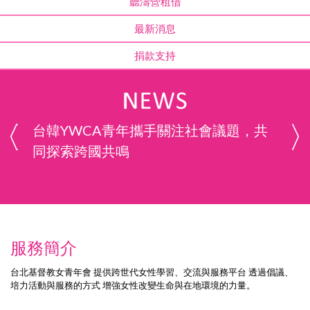
聽濤營租借
最新消息
捐款支持
台韓YWCA青年攜手關注社會議題，共
同探索跨國共鳴
服務簡介
台北基督教女青年會 提供跨世代女性學習、交流與服務平台 透過倡議、
培力活動與服務的方式 增強女性改變生命與在地環境的力量。