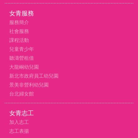
女青服務
服務簡介
社會服務
課程活動
兒童青少年
聽濤營租借
大龍峒幼兒園
新北市政府員工幼兒園
景美非營利幼兒園
台北婦女館
女青志工
加入志工
志工表揚