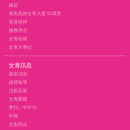
緣起
青島西路女青大廈3D環景
基督精神
服務理念
女青組織
女青大事紀
女青訊息
最新消息
媒體報導
活動花絮
女青榮耀
季刊／半年刊
年報
文創商品