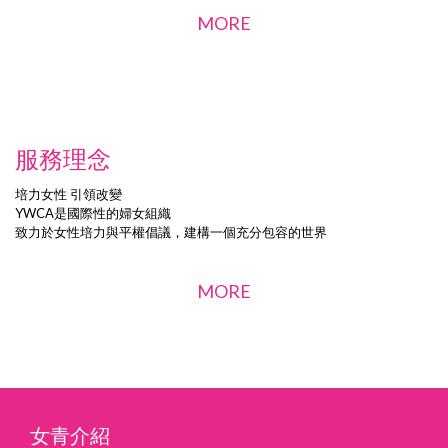
MORE
服務理念
培力女性 引領改變
YWCA是國際性的婦女組織
致力於女性培力與平權倡議，建構一個充分包容的世界
MORE
女青介紹