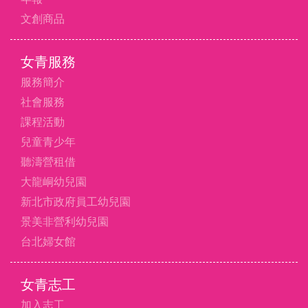
文創商品
女青服務
服務簡介
社會服務
課程活動
兒童青少年
聽濤營租借
大龍峒幼兒園
新北市政府員工幼兒園
景美非營利幼兒園
台北婦女館
女青志工
加入志工