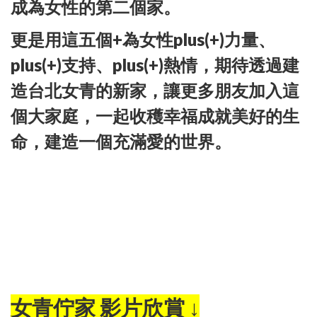
成為女性的第二個家。
更是用這五個+為女性plus(+)力量、
plus(+)支持、plus(+)熱情，期待透過建
造台北女青的新家，讓更多朋友加入這
個大家庭，一起收穫幸福成就美好的生
命，建造一個充滿愛的世界。
女青佇家 影片欣賞 ↓