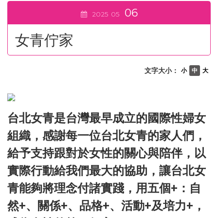
06
2025
05
女青佇家
文字大小：
小
中
大
台北女青是台灣最早成立的國際性婦女
組織，感謝每一位台北女青的家人們，
給予支持跟對於女性的關心與陪伴，以
實際行動給我們最大的協助，讓台北女
青能夠將理念付諸實踐，用五個+：自
然+、關係+、品格+、活動+及培力+，