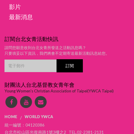
影片
最新消息
訂閱台北女青活動快訊
請問您願意收到台北女青所發送之活動訊息嗎？
只要填妥以下資訊，我們將會不定期寄送最新活動訊息給您。
財團法人台北基督教女青年會
Young Women's Christian Association of Taipei(YWCA Taipei)
HOME
WORLD YWCA
/
統一編號：04120386
台北市松山區光復南路1號3樓之2 TEL.02-2381-2131