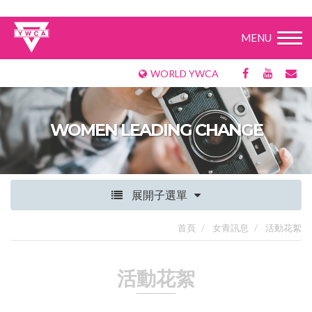
MENU
WORLD YWCA
WOMEN LEADING CHANGE
展開子選單
首頁
女青訊息
活動花絮
活動花絮