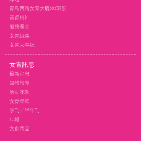
青島西路女青大廈3D環景
基督精神
服務理念
女青組織
女青大事紀
女青訊息
最新消息
媒體報導
活動花絮
女青榮耀
季刊／半年刊
年報
文創商品