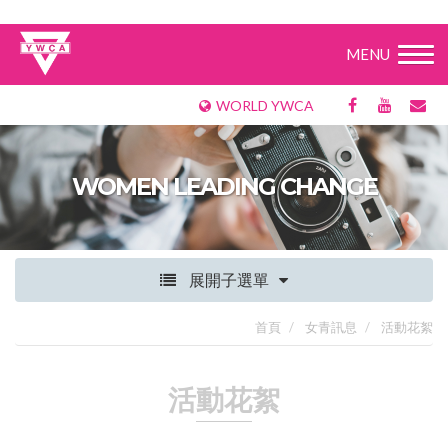
MENU
WORLD YWCA
WOMEN LEADING CHANGE
展開子選單
首頁
女青訊息
活動花絮
活動花絮