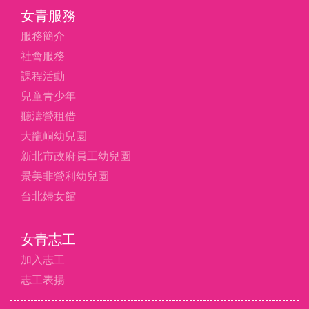
女青服務
服務簡介
社會服務
課程活動
兒童青少年
聽濤營租借
大龍峒幼兒園
新北市政府員工幼兒園
景美非營利幼兒園
台北婦女館
女青志工
加入志工
志工表揚