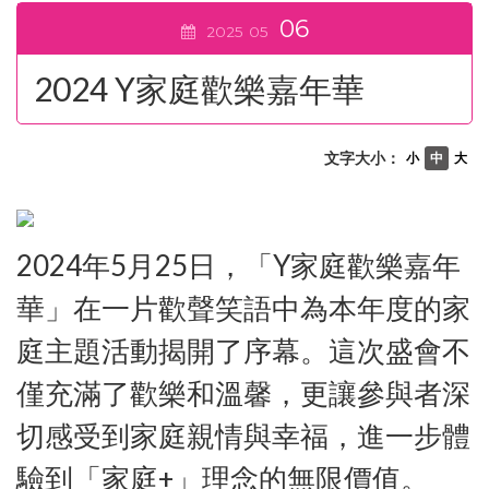
06
2025
05
2024 Y家庭歡樂嘉年華
文字大小：
小
中
大
2024年5月25日，「Y家庭歡樂嘉年
華」在一片歡聲笑語中為本年度的家
庭主題活動揭開了序幕。這次盛會不
僅充滿了歡樂和溫馨，更讓參與者深
切感受到家庭親情與幸福，進一步體
驗到「家庭+」理念的無限價值。