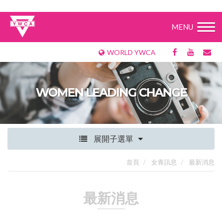
MENU
WORLD YWCA
WOMEN LEADING CHANGE
展開子選單
首頁
女青訊息
最新消息
最新消息