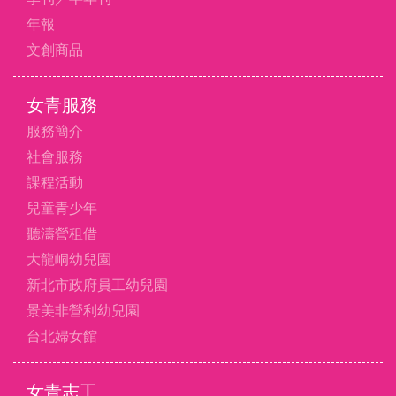
年報
文創商品
女青服務
服務簡介
社會服務
課程活動
兒童青少年
聽濤營租借
大龍峒幼兒園
新北市政府員工幼兒園
景美非營利幼兒園
台北婦女館
女青志工