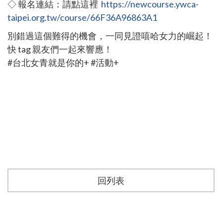
◇ 報名連結：請點這裡
https://
newcourse.ywca-
taipei.org.tw/course/66F36A96863A1
別錯過這個難得的機會，一同見證嘻哈女力的崛起！
快 tag 親友們一起來響應！
#台北女青就是你的+ #活動+
回列表