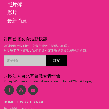
照片簿
影片
最新消息
訂閱台北女青活動快訊
請問您願意收到台北女青所發送之活動訊息嗎？
只要填妥以下資訊，我們將會不定期寄送最新活動訊息給您。
財團法人台北基督教女青年會
Young Women's Christian Association of Taipei(YWCA Taipei)
HOME
WORLD YWCA
/
統一編號：04120386