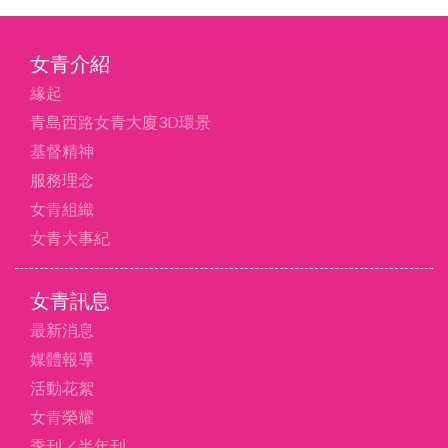
女青介紹
緣起
青島西路女青大廈3D環景
基督精神
服務理念
女青組織
女青大事紀
女青訊息
最新消息
媒體報導
活動花絮
女青榮耀
季刊／半年刊