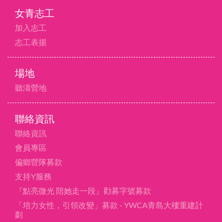
女青志工
加入志工
志工表揚
場地
聽濤營地
聯絡資訊
聯絡資訊
會員專區
偏鄉營隊募款
支持Y服務
『點亮微光 陪她走一段』勸募字號募款
「培力女性，引領改變」募款 - YWCA青島大樓重建計
劃