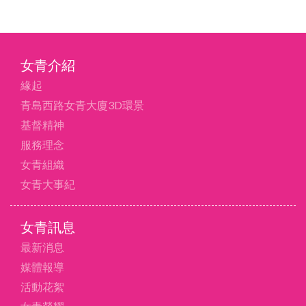
女青介紹
緣起
青島西路女青大廈3D環景
基督精神
服務理念
女青組織
女青大事紀
女青訊息
最新消息
媒體報導
活動花絮