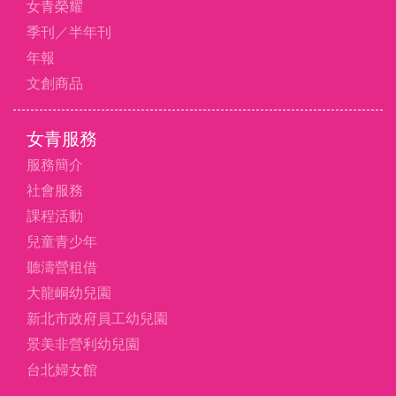
女青榮耀
季刊／半年刊
年報
文創商品
女青服務
服務簡介
社會服務
課程活動
兒童青少年
聽濤營租借
大龍峒幼兒園
新北市政府員工幼兒園
景美非營利幼兒園
台北婦女館