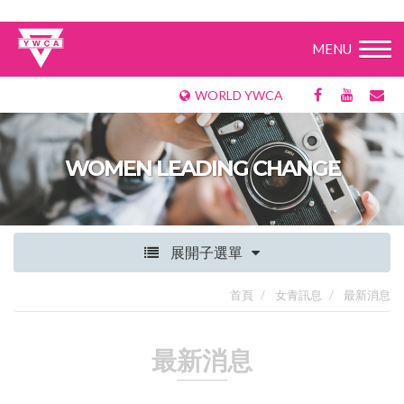
MENU
WORLD YWCA
WOMEN LEADING CHANGE
展開子選單
首頁
女青訊息
最新消息
最新消息