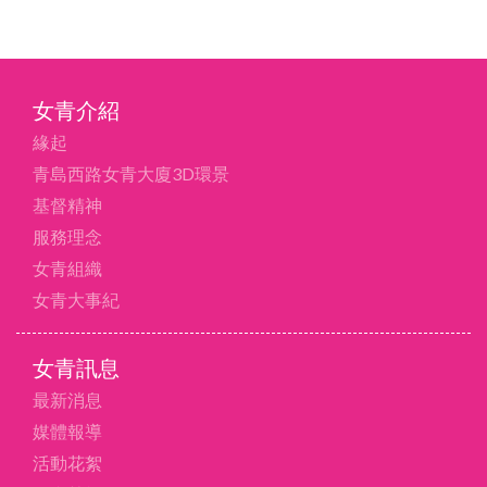
女青介紹
緣起
青島西路女青大廈3D環景
基督精神
服務理念
女青組織
女青大事紀
女青訊息
最新消息
媒體報導
活動花絮