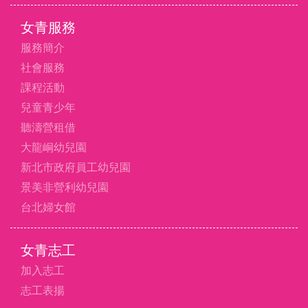
女青服務
服務簡介
社會服務
課程活動
兒童青少年
聽濤營租借
大龍峒幼兒園
新北市政府員工幼兒園
景美非營利幼兒園
台北婦女館
女青志工
加入志工
志工表揚