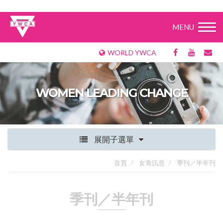
MENU
WORLD YWCA
WOMEN LEADING CHANGE
展開子選單
首頁
女青訊息
季刊／半年刊
季刊／半年刊