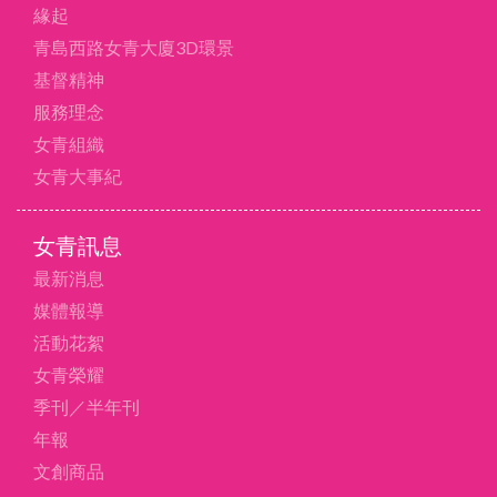
緣起
青島西路女青大廈3D環景
基督精神
服務理念
女青組織
女青大事紀
女青訊息
最新消息
媒體報導
活動花絮
女青榮耀
季刊／半年刊
年報
文創商品