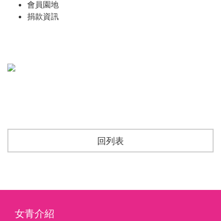
會員園地
捐款資訊
回列表
女青介紹