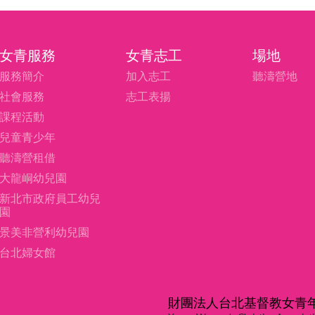
女青服務
女青志工
場地
服務簡介
加入志工
聽濤營地
社會服務
志工表揚
課程活動
兒童青少年
聽濤營租借
大龍峒幼兒園
新北市政府員工幼兒
園
景美非營利幼兒園
台北婦女館
財團法人台北基督教女青