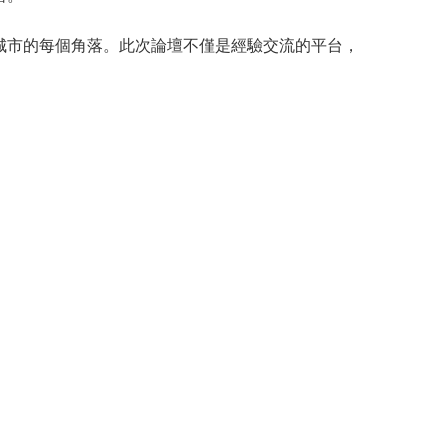
城市的每個角落。此次論壇不僅是經驗交流的平台，