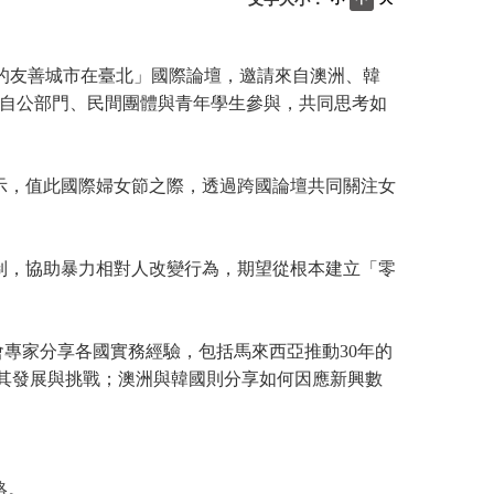
pei 她的友善城市在臺北」國際論壇，邀請來自澳洲、韓
來自公部門、民間團體與青年學生參與，共同思考如
示，值此國際婦女節之際，透過跨國論壇共同關注女
制，協助暴力相對人改變行為，期望從根本建立「零
會專家分享各國實務經驗，包括馬來西亞推動30年的
視其發展與挑戰；澳洲與韓國則分享如何因應新興數
絡。