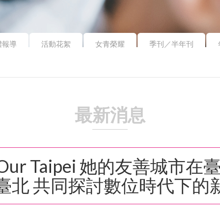
體報導
活動花絮
女青榮耀
季刊／半年刊
最新消息
ty, Our Taipei 她的友善
臺北 共同探討數位時代下的